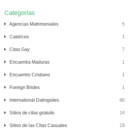
Categorías
Agencias Matrimoniales
5
Catolicos
1
Citas Gay
7
Encuentra Maduras
1
Encuentro Cristiano
1
Foreign Brides
1
International Datingsites
66
Sitios de citas gratuito
14
Sitios de las Citas Casuales
19