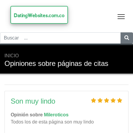
DatingWebsites.com.co
Tog
INICIO
Opiniones sobre páginas de citas
Son muy lindo
Opinión sobre
Mileroticos
Todos los de esta página son muy lindo