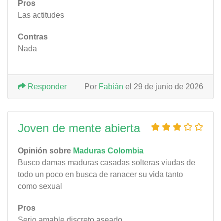
Pros
Las actitudes
Contras
Nada
Responder
Por
Fabián
el 29 de junio de 2026
Joven de mente abierta
Opinión sobre
Maduras Colombia
Busco damas maduras casadas solteras viudas de
todo un poco en busca de ranacer su vida tanto
como sexual
Pros
Serio amable discreto aseado