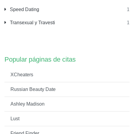
Speed Dating
1
Transexual y Travesti
1
Popular páginas de citas
XCheaters
Russian Beauty Date
Ashley Madison
Lust
Friend Finder