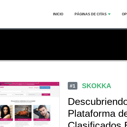
INICIO
PÁGINAS DE CITAS
OP
SKOKKA
#1
Descubriendo
Plataforma d
Clasificados 