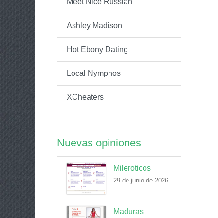
Meet Nice Russian
Ashley Madison
Hot Ebony Dating
Local Nymphos
XCheaters
Nuevas opiniones
Mileroticos
29 de junio de 2026
Maduras