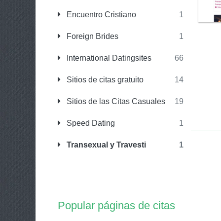
Encuentro Cristiano
1
Foreign Brides
1
International Datingsites
66
Sitios de citas gratuito
14
Sitios de las Citas Casuales
19
Speed Dating
1
Transexual y Travesti
1
Popular páginas de citas