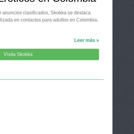
de anuncios clasificados, Skokka se destaca
izada en contactos para adultos en Colombia.
Leer más »
Visita Skokka