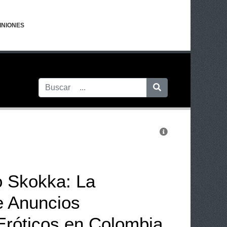
INIONES
 Skokka: La
e Anuncios
Eróticos en Colombia