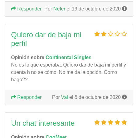
Responder
Por
Nefer
el 19 de octubre de 2020
Quiero dar de baja mi
perfil
Opinión sobre
Continental Singles
No es lo que esperaba. Quiero dar de baja mi perfil y
cuenta h no se cómo. No me da la opción. Como
hago??
Responder
Por
Val
el 5 de octubre de 2020
Un chat interesante
Opinión sobre
CooMeet