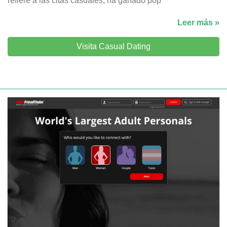
refiere a las citas casuales, ha ganado pop
Leer más »
Visita Casual Dating