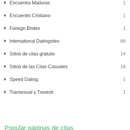
Encuentra Maduras
1
Encuentro Cristiano
1
Foreign Brides
1
International Datingsites
66
Sitios de citas gratuito
14
Sitios de las Citas Casuales
19
Speed Dating
1
Transexual y Travesti
1
Popular páginas de citas