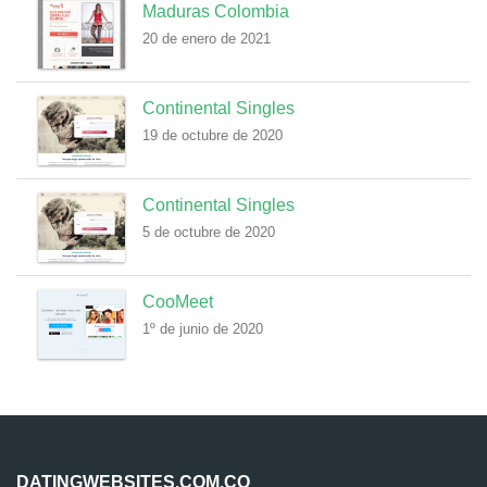
Maduras Colombia
20 de enero de 2021
Continental Singles
19 de octubre de 2020
Continental Singles
5 de octubre de 2020
CooMeet
1º de junio de 2020
DATINGWEBSITES.COM.CO