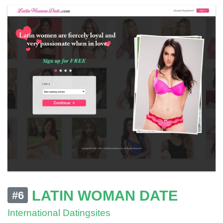
LATIN WOMAN DATE
#6
International Datingsites